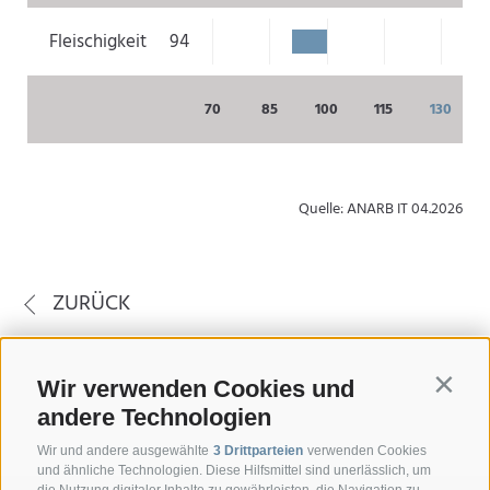
Fleischigkeit
94
70
85
100
115
130
Quelle: ANARB IT 04.2026
ZURÜCK
Wir verwenden Cookies und
Contin
andere Technologien
Wir und andere ausgewählte
3 Drittparteien
verwenden Cookies
und ähnliche Technologien. Diese Hilfsmittel sind unerlässlich, um