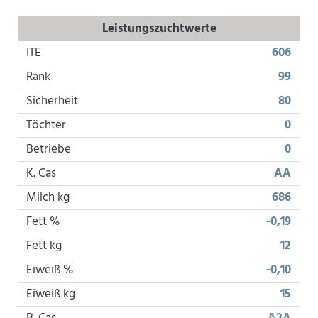
Leistungszuchtwerte
ITE
606
Rank
99
Sicherheit
80
Töchter
0
Betriebe
0
K. Cas
AA
Milch kg
686
Fett %
-0,19
Fett kg
12
Eiweiß %
-0,10
Eiweiß kg
15