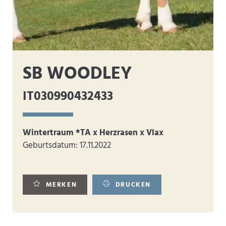
SB WOODLEY
IT030990432433
Wintertraum *TA x Herzrasen x Vlax
Geburtsdatum: 17.11.2022
MERKEN
DRUCKEN