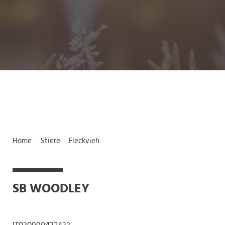
Home
Stiere
Fleckvieh
.
.
SB WOODLEY