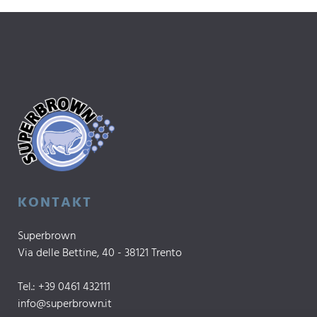
KONTAKT
Superbrown
Via delle Bettine, 40 - 38121 Trento
Tel.:
+39 0461 432111
info@superbrown.it