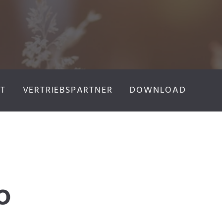
T
VERTRIEBSPARTNER
DOWNLOAD
O