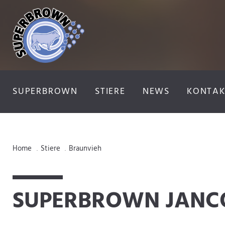
SUPERBROWN
STIERE
NEWS
KONTAK
Home
Stiere
Braunvieh
.
.
SUPERBROWN JANC