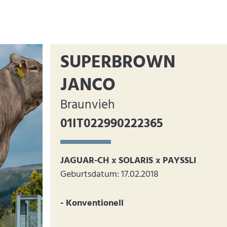
SUPERBROWN
JANCO
Braunvieh
01IT022990222365
JAGUAR-CH x SOLARIS x PAYSSLI
Geburtsdatum: 17.02.2018
- Konventionell