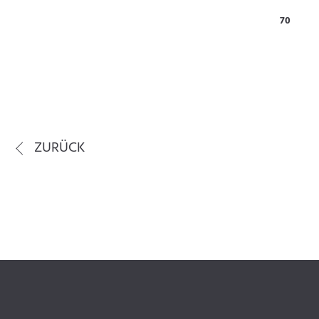
70
ZURÜCK