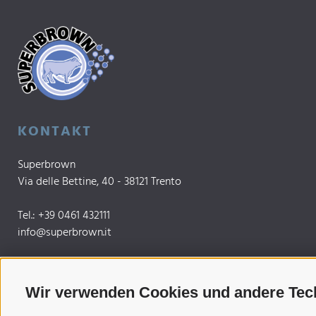
KONTAKT
Superbrown
Via delle Bettine, 40 - 38121 Trento
Tel.:
+39 0461 432111
info@superbrown.it
Wir verwenden Cookies und andere Tec
INFORMIERT BLEIBEN