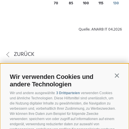
70
85
100
115
130
Quelle: ANARB IT 04.2026
ZURÜCK
Wir verwenden Cookies und
Contin
andere Technologien
Wir und andere ausgewählte
3 Drittparteien
verwenden Cookies
und ähnliche Technologien. Diese Hilfsmittel sind unerlässlich, um
die Nutzung digitaler Inhalte zu gewährleisten, die Navigation zu
verbessern und, vorbehaltlich Ihrer Zustimmung, zu Werbezwecken.
Wir können Ihre Daten zum Beispiel für folgende Zwecke
verwenden: speichern von oder zugriff auf informationen auf einem
endgerät, verwendung reduzierter daten zur auswahl von