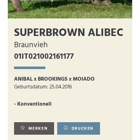
SUPERBROWN ALIBEC
Braunvieh
01IT021002161177
ANIBAL x BROOKINGS x MOIADO
Geburtsdatum: 25.04.2016
- Konventionell
MERKEN
DRUCKEN