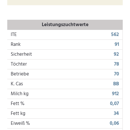
Leistungszuchtwerte
ITE
562
Rank
91
Sicherheit
92
Töchter
78
Betriebe
70
K. Cas
BB
Milch kg
912
Fett %
0,07
Fett kg
34
Eiweiß %
0,06