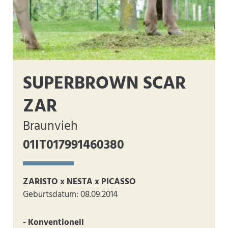
SUPERBROWN SCAR
ZAR
Braunvieh
01IT017991460380
ZARISTO x NESTA x PICASSO
Geburtsdatum: 08.09.2014
- Konventionell