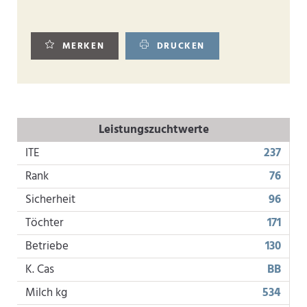
MERKEN
DRUCKEN
Leistungszuchtwerte
ITE
237
Rank
76
Sicherheit
96
Töchter
171
Betriebe
130
K. Cas
BB
Milch kg
534