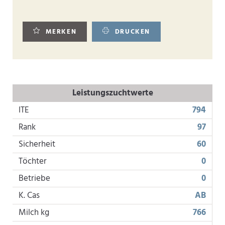
MERKEN
DRUCKEN
Leistungszuchtwerte
ITE
794
Rank
97
Sicherheit
60
Töchter
0
Betriebe
0
K. Cas
AB
Milch kg
766