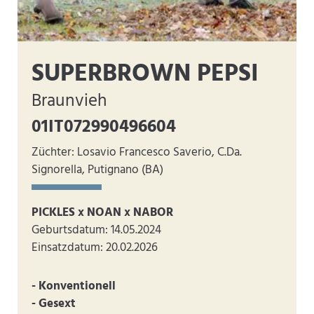
SUPERBROWN PEPSI
Braunvieh
01IT072990496604
Züchter: Losavio Francesco Saverio, C.Da.
Signorella, Putignano (BA)
PICKLES x NOAN x NABOR
Geburtsdatum: 14.05.2024
Einsatzdatum: 20.02.2026
- Konventionell
- Gesext