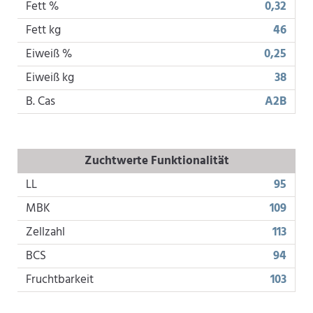
Fett %
0,32
Fett kg
46
Eiweiß %
0,25
Eiweiß kg
38
B. Cas
A2B
Zuchtwerte Funktionalität
LL
95
MBK
109
Zellzahl
113
BCS
94
Fruchtbarkeit
103