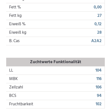
Fett %
0,00
Fett kg
27
Eiweiß %
0,12
Eiweiß kg
28
B. Cas
A2A2
Zuchtwerte Funktionalität
LL
104
MBK
116
Zellzahl
106
BCS
94
Fruchtbarkeit
102