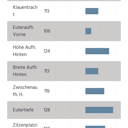
Klauentrach
113
t
Euteraufh.
106
Vorne
Höhe Aufh.
124
Hinten
Breite Aufh.
113
Hinten
Zwischenau
119
fh. H.
Eutertiefe
128
Zitzenplatzi