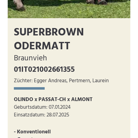
SUPERBROWN
ODERMATT
Braunvieh
01IT021002661355
Züchter: Egger Andreas, Pertmern, Laurein
OLINDO x PASSAT-CH x ALMONT
Geburtsdatum: 07.01.2024
Einsatzdatum: 28.07.2025
- Konventionell