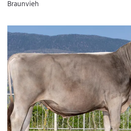
Braunvieh