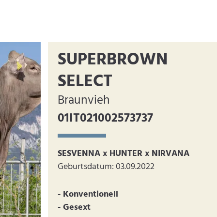
SUPERBROWN
SELECT
Braunvieh
01IT021002573737
SESVENNA x HUNTER x NIRVANA
Geburtsdatum: 03.09.2022
- Konventionell
- Gesext