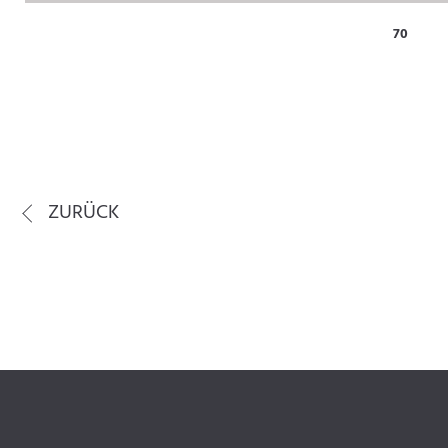
70
ZURÜCK