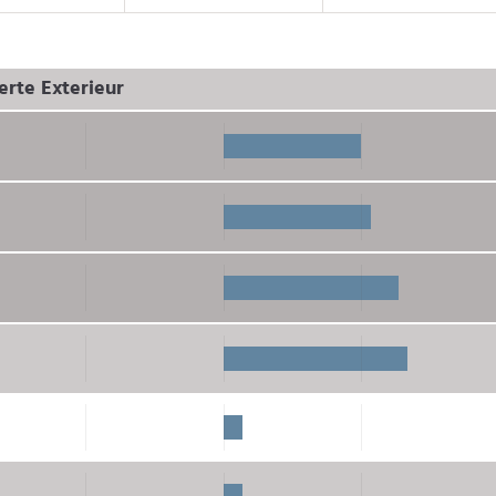
rte Exterieur