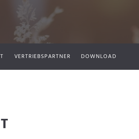
T
VERTRIEBSPARTNER
DOWNLOAD
T