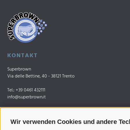
KONTAKT
Superbrown
Via delle Bettine, 40 - 38121 Trento
Tel.:
+39 0461 432111
info@superbrown.it
Wir verwenden Cookies und andere Tec
INFORMIERT BLEIBEN