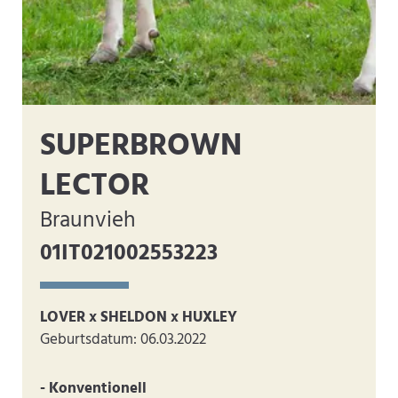
SUPERBROWN
LECTOR
Braunvieh
01IT021002553223
LOVER x SHELDON x HUXLEY
Geburtsdatum: 06.03.2022
- Konventionell