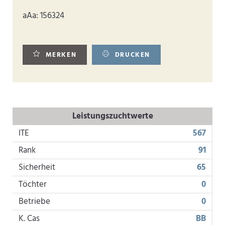
aAa: 156324
MERKEN
DRUCKEN
Leistungszuchtwerte
ITE
567
Rank
91
Sicherheit
65
Töchter
0
Betriebe
0
K. Cas
BB