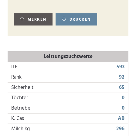
MERKEN
DRUCKEN
Leistungszuchtwerte
ITE
593
Rank
92
Sicherheit
65
Töchter
0
Betriebe
0
K. Cas
AB
Milch kg
296