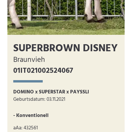
SUPERBROWN DISNEY
Braunvieh
01IT021002524067
DOMINO x SUPERSTAR x PAYSSLI
Geburtsdatum: 03.11.2021
- Konventionell
aAa: 432561