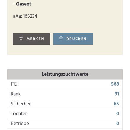
- Gesext
aAa: 165234
MERKEN
DRUCKEN
Leistungszuchtwerte
ITE
568
Rank
91
Sicherheit
65
Töchter
0
Betriebe
0