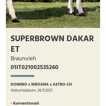
SUPERBROWN DAKAR
ET
Braunvieh
01IT021002535260
DOMINO x NIRVANA x ASTRO-CH
Geburtsdatum: 26.11.2021
- Konventionell