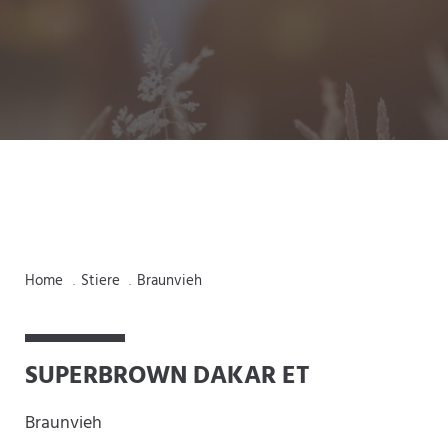
Home
Stiere
Braunvieh
.
.
SUPERBROWN DAKAR ET
Braunvieh