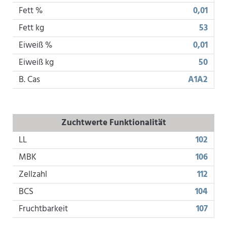
Fett %
0,01
Fett kg
53
Eiweiß %
0,01
Eiweiß kg
50
B. Cas
A1A2
Zuchtwerte Funktionalität
LL
102
MBK
106
Zellzahl
112
BCS
104
Fruchtbarkeit
107