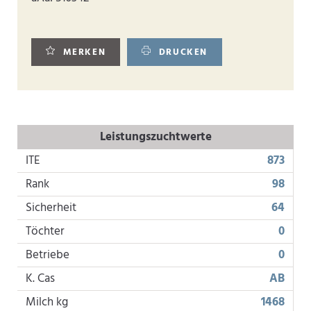
MERKEN
DRUCKEN
Leistungszuchtwerte
ITE
873
Rank
98
Sicherheit
64
Töchter
0
Betriebe
0
K. Cas
AB
Milch kg
1468