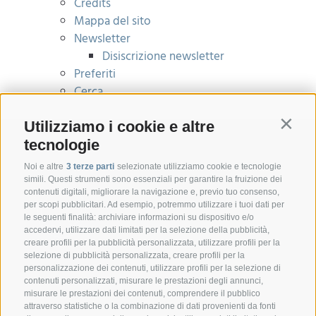
Credits
Mappa del sito
Newsletter
Disiscrizione newsletter
Preferiti
Cerca
Utilizziamo i cookie e altre
Contin
tecnologie
Noi e altre
3 terze parti
selezionate utilizziamo cookie e tecnologie
simili. Questi strumenti sono essenziali per garantire la fruizione dei
contenuti digitali, migliorare la navigazione e, previo tuo consenso,
per scopi pubblicitari. Ad esempio, potremmo utilizzare i tuoi dati per
le seguenti finalità: archiviare informazioni su dispositivo e/o
accedervi, utilizzare dati limitati per la selezione della pubblicità,
creare profili per la pubblicità personalizzata, utilizzare profili per la
selezione di pubblicità personalizzata, creare profili per la
CONTATTO
personalizzazione dei contenuti, utilizzare profili per la selezione di
contenuti personalizzati, misurare le prestazioni degli annunci,
misurare le prestazioni dei contenuti, comprendere il pubblico
Federazione Prov.le Allevatori Trento
attraverso statistiche o la combinazione di dati provenienti da fonti