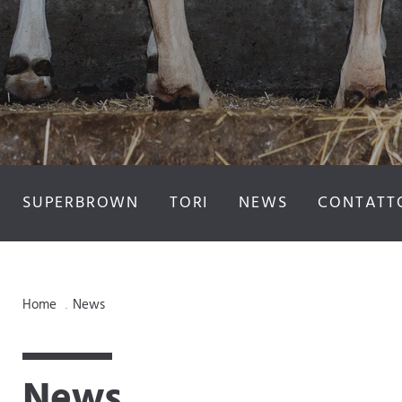
SUPERBROWN
TORI
NEWS
CONTATT
Home
News
.
News