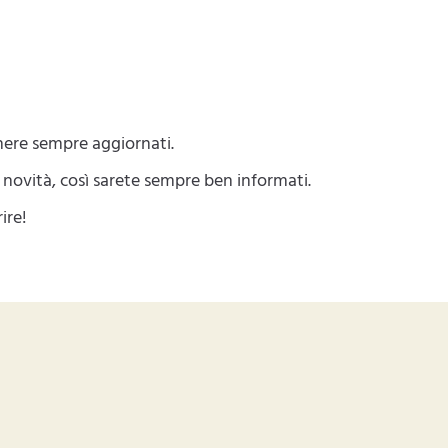
nere sempre aggiornati.
ovità, così sarete sempre ben informati.
ire!