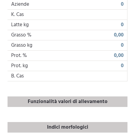
Aziende
0
K. Cas
Latte kg
0
Grasso %
0,00
Grasso kg
0
Prot. %
0,00
Prot. kg
0
B. Cas
Funzionalità valori di allevamento
Indici morfologici