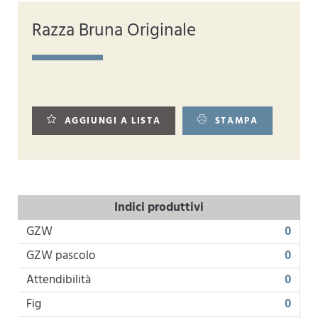
Razza Bruna Originale
AGGIUNGI A LISTA
STAMPA
Indici produttivi
GZW
0
GZW pascolo
0
Attendibilità
0
Fig
0