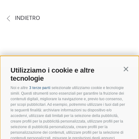
INDIETRO
Utilizziamo i cookie e altre
Contin
tecnologie
Noi e altre
3 terze parti
selezionate utilizziamo cookie e tecnologie
simili. Questi strumenti sono essenziali per garantire la fruizione dei
contenuti digitali, migliorare la navigazione e, previo tuo consenso,
per scopi pubblicitari. Ad esempio, potremmo utilizzare i tuoi dati per
le seguenti finalità: archiviare informazioni su dispositivo e/o
accedervi, utilizzare dati limitati per la selezione della pubblicità,
creare profili per la pubblicità personalizzata, utilizzare profili per la
selezione di pubblicità personalizzata, creare profili per la
CONTATTO
personalizzazione dei contenuti, utilizzare profili per la selezione di
contenuti personalizzati, misurare le prestazioni degli annunci,