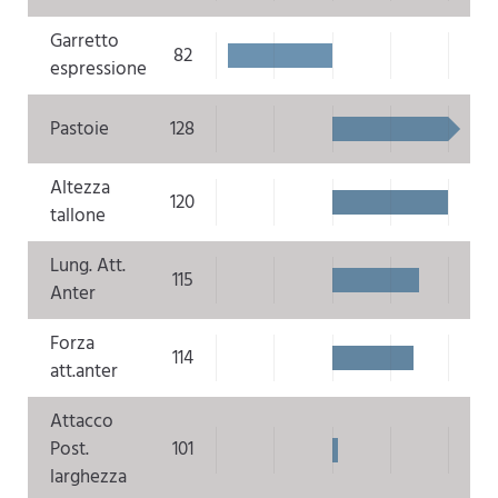
Garretto
82
espressione
Pastoie
128
Altezza
120
tallone
Lung. Att.
115
Anter
Forza
114
att.anter
Attacco
Post.
101
larghezza