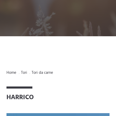
Home
Tori
Tori da carne
.
.
HARRICO