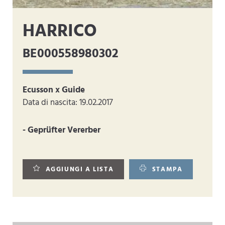
HARRICO
BE000558980302
Ecusson x Guide
Data di nascita: 19.02.2017
- Geprüfter Vererber
AGGIUNGI A LISTA
STAMPA