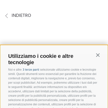
INDIETRO
Utilizziamo i cookie e altre
Contin
tecnologie
Noi e altre
3 terze parti
selezionate utilizziamo cookie e tecnologie
simili. Questi strumenti sono essenziali per garantire la fruizione dei
contenuti digitali, migliorare la navigazione e, previo tuo consenso,
per scopi pubblicitari. Ad esempio, potremmo utilizzare i tuoi dati per
le seguenti finalità: archiviare informazioni su dispositivo e/o
accedervi, utilizzare dati limitati per la selezione della pubblicità,
creare profili per la pubblicità personalizzata, utilizzare profili per la
selezione di pubblicità personalizzata, creare profili per la
personalizzazione dei contenuti, utilizzare profili per la selezione di
CONTATTO