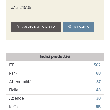
aAa: 246135
AGGIUNGI A LISTA
STAMPA
Indici produttivi
ITE
502
Rank
88
Attendibilità
87
Figlie
43
Aziende
30
K. Cas
BB