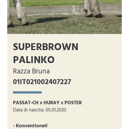
SUPERBROWN
PALINKO
Razza Bruna
01IT021002407227
PASSAT-CH x HURAY x POSTER
Data di nascita: 05.01.2020
- Konventionell