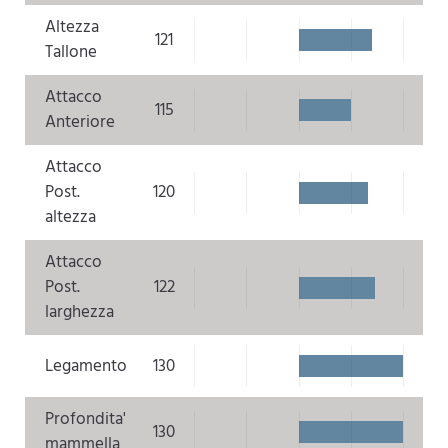
Altezza
121
Tallone
Attacco
115
Anteriore
Attacco
Post.
120
altezza
Attacco
Post.
122
larghezza
Legamento
130
Profondita'
130
mammella