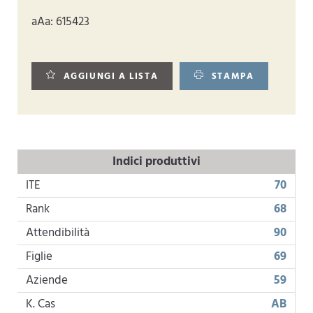
aAa: 615423
AGGIUNGI A LISTA
STAMPA
Indici produttivi
ITE
70
Rank
68
Attendibilità
90
Figlie
69
Aziende
59
K. Cas
AB