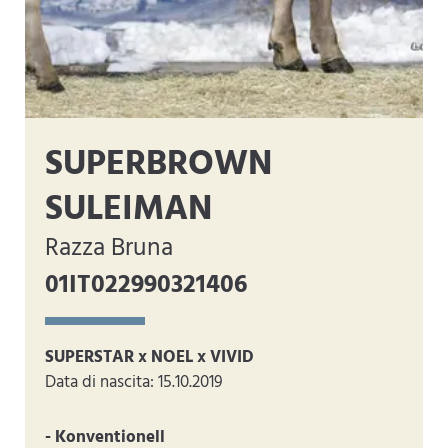
SUPERBROWN
SULEIMAN
Razza Bruna
01IT022990321406
SUPERSTAR x NOEL x VIVID
Data di nascita: 15.10.2019
- Konventionell