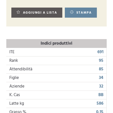
AGGIUNGI A LISTA
STAMPA
Indici produttivi
ITE
691
Rank
95
Attendibilità
85
Figlie
34
Aziende
32
K. Cas
BB
Latte kg
586
Grasso %
0,15