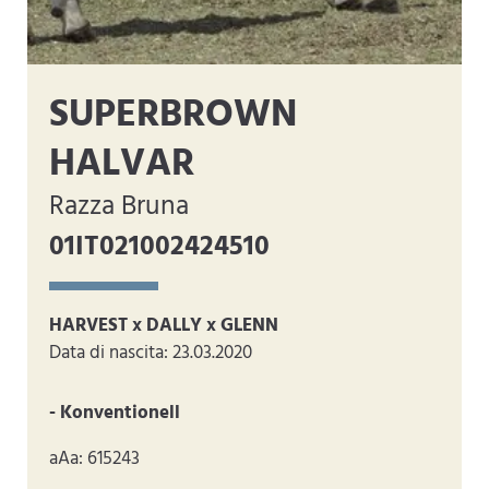
SUPERBROWN
HALVAR
Razza Bruna
01IT021002424510
HARVEST x DALLY x GLENN
Data di nascita: 23.03.2020
- Konventionell
aAa: 615243