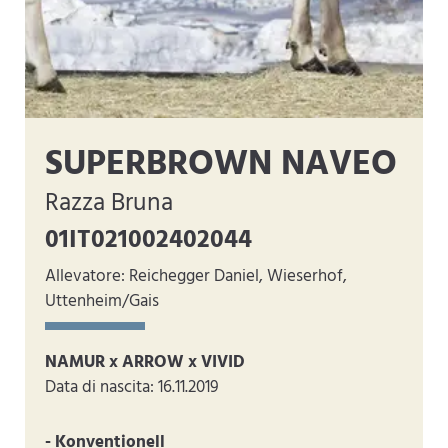
SUPERBROWN NAVEO
Razza Bruna
01IT021002402044
Allevatore: Reichegger Daniel, Wieserhof,
Uttenheim/Gais
NAMUR x ARROW x VIVID
Data di nascita: 16.11.2019
- Konventionell