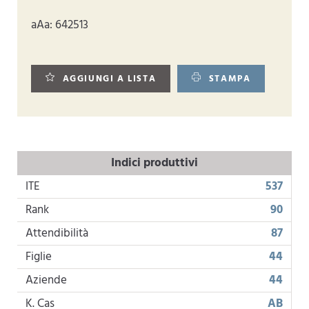
aAa: 642513
AGGIUNGI A LISTA
STAMPA
Indici produttivi
ITE
537
Rank
90
Attendibilità
87
Figlie
44
Aziende
44
K. Cas
AB