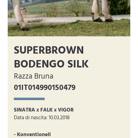
SUPERBROWN
BODENGO SILK
Razza Bruna
01IT014990150479
SINATRA x FALK x VIGOR
Data di nascita: 10.03.2018
- Konventionell