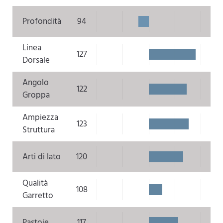
Profondità
94
Linea
127
Dorsale
Angolo
122
Groppa
Ampiezza
123
Struttura
Arti di lato
120
Qualità
108
Garretto
Pastoie
117