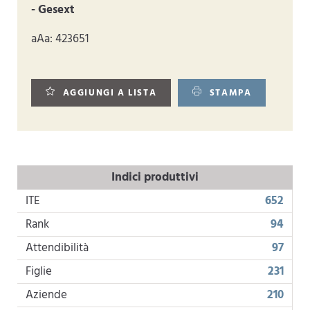
- Gesext
aAa: 423651
AGGIUNGI A LISTA
STAMPA
Indici produttivi
ITE
652
Rank
94
Attendibilità
97
Figlie
231
Aziende
210