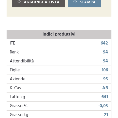
AGGIUNGI A LISTA
STAMPA
Indici produttivi
ITE
642
Rank
94
Attendibilità
94
Figlie
106
Aziende
95
K. Cas
AB
Latte kg
641
Grasso %
-0,05
Grasso kg
21