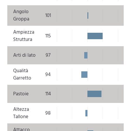
Angolo
101
Groppa
Ampiezza
115
Struttura
Arti di lato
97
Qualità
94
Garretto
Pastoie
114
Altezza
98
Tallone
Attacco