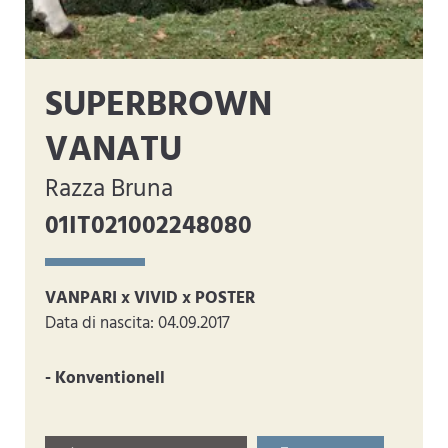
SUPERBROWN
VANATU
Razza Bruna
01IT021002248080
VANPARI x VIVID x POSTER
Data di nascita: 04.09.2017
- Konventionell