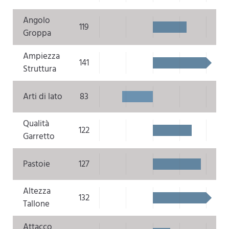
Angolo
119
Groppa
Ampiezza
141
Struttura
Arti di lato
83
Qualità
122
Garretto
Pastoie
127
Altezza
132
Tallone
Attacco