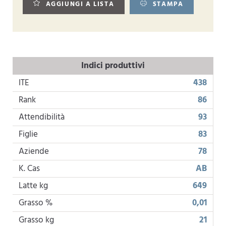
AGGIUNGI A LISTA
STAMPA
Indici produttivi
ITE
438
Rank
86
Attendibilità
93
Figlie
83
Aziende
78
K. Cas
AB
Latte kg
649
Grasso %
0,01
Grasso kg
21