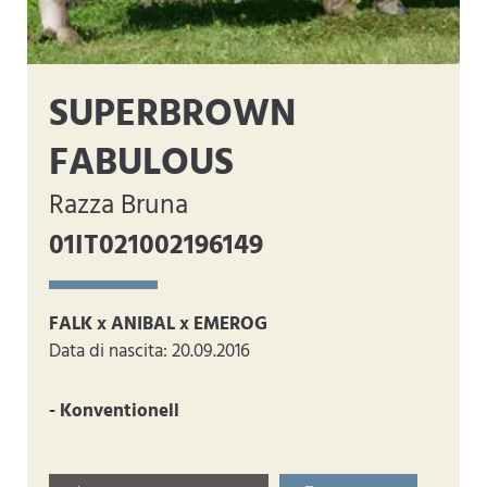
SUPERBROWN
FABULOUS
Razza Bruna
01IT021002196149
FALK x ANIBAL x EMEROG
Data di nascita: 20.09.2016
- Konventionell