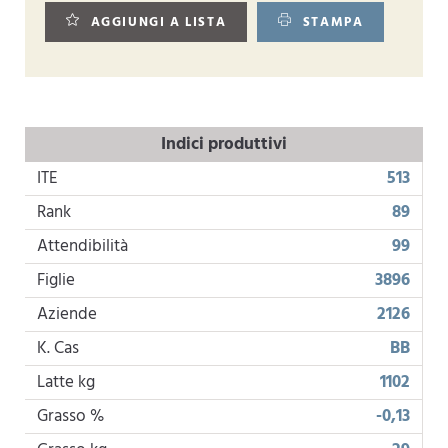
AGGIUNGI A LISTA
STAMPA
Indici produttivi
ITE
513
Rank
89
Attendibilità
99
Figlie
3896
Aziende
2126
K. Cas
BB
Latte kg
1102
Grasso %
-0,13