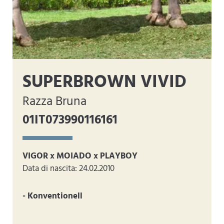
SUPERBROWN VIVID
Razza Bruna
01IT073990116161
VIGOR x MOIADO x PLAYBOY
Data di nascita: 24.02.2010
- Konventionell