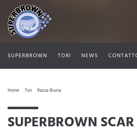
SUPERBROWN
TORI
NEWS
CONTATT
Home
Tori
Razza Bruna
.
.
SUPERBROWN SCAR