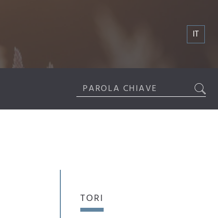
IT
TORI