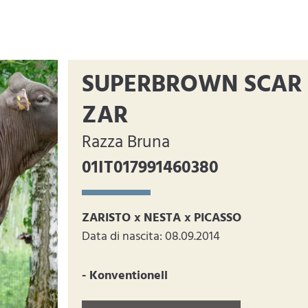
SUPERBROWN SCAR
ZAR
Razza Bruna
01IT017991460380
ZARISTO x NESTA x PICASSO
Data di nascita: 08.09.2014
- Konventionell