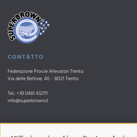
CONTATTO
Federazione Prov.le Allevatori Trento
Via delle Bettine, 40 - 38121 Trento
Tel.:
+39 0461 432111
info@superbrown.it
SEMPRE AGGIORNATI