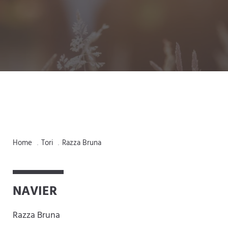
Home
Tori
Razza Bruna
.
.
NAVIER
Razza Bruna