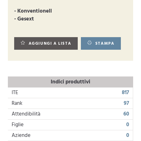
- Konventionell
- Gesext
AGGIUNGI A LISTA
STAMPA
Indici produttivi
ITE
817
Rank
97
Attendibilità
60
Figlie
0
Aziende
0