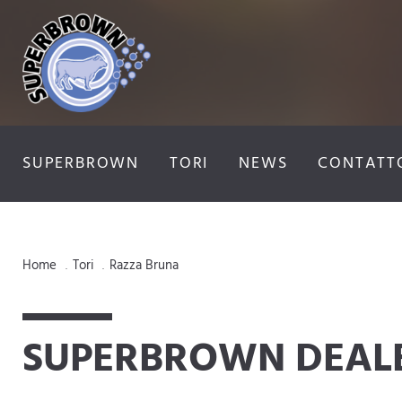
SUPERBROWN
TORI
NEWS
CONTATT
Home
Tori
Razza Bruna
.
.
SUPERBROWN DEAL