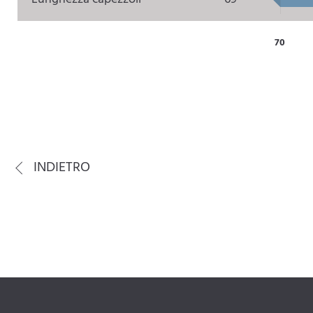
70
INDIETRO