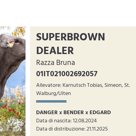
SUPERBROWN
DEALER
Razza Bruna
01IT021002692057
Allevatore: Karnutsch Tobias, Simeon, St.
Walburg/Ulten
DANGER x BENDER x EDGARD
Data di nascita: 12.08.2024
Data di distribuzione: 21.11.2025