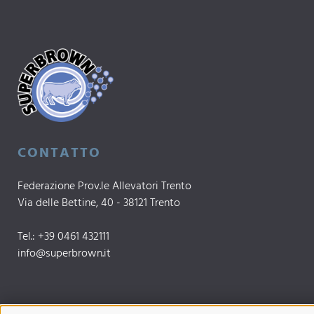
CONTATTO
Federazione Prov.le Allevatori Trento
Via delle Bettine, 40 - 38121 Trento
Tel.:
+39 0461 432111
info@superbrown.it