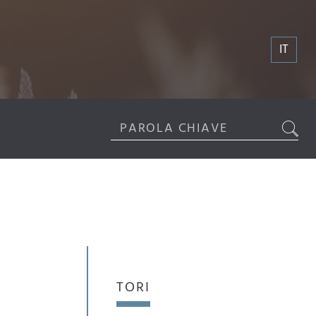
IT
TORI