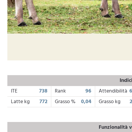
Indic
ITE
738
Rank
96
Attendibilità
Latte kg
772
Grasso %
0,04
Grasso kg
Funzionalità v