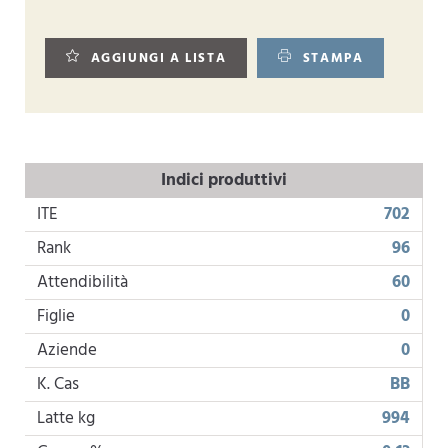
AGGIUNGI A LISTA
STAMPA
Indici produttivi
ITE
702
Rank
96
Attendibilità
60
Figlie
0
Aziende
0
K. Cas
BB
Latte kg
994