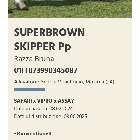
SUPERBROWN
SKIPPER Pp
Razza Bruna
01IT073990345087
Allevatore: Gentile Vitantionio, Mottola (TA)
SAFARI x VIPRO x ASSAY
Data di nascita: 08.02.2024
Data di distribuzione: 03.06.2025
- Konventionell