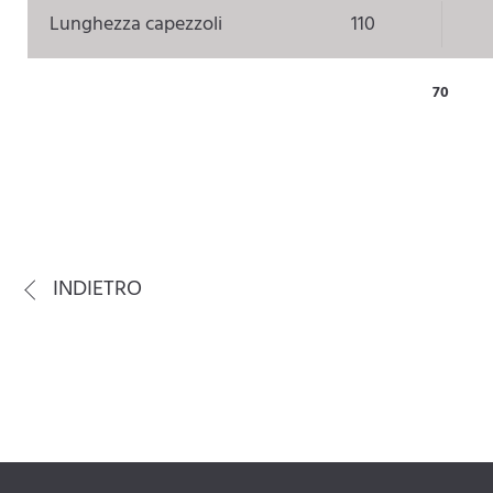
Lunghezza capezzoli
110
70
INDIETRO