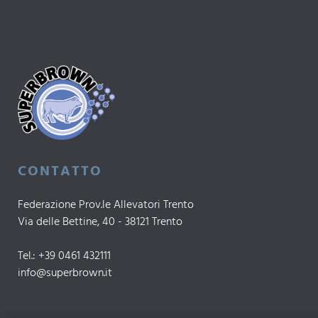
CONTATTO
Federazione Prov.le Allevatori Trento
Via delle Bettine, 40 - 38121 Trento
Tel.:
+39 0461 432111
info@superbrown.it