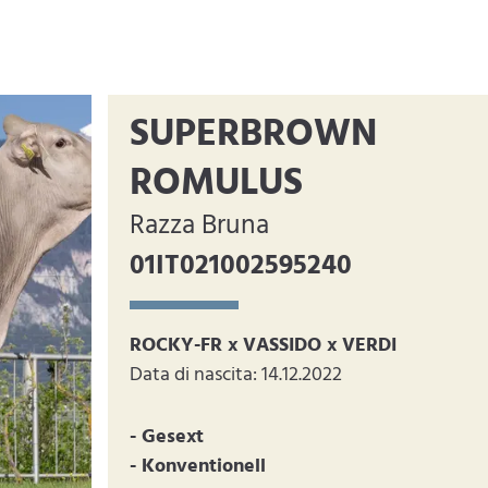
SUPERBROWN
ROMULUS
Razza Bruna
01IT021002595240
ROCKY-FR x VASSIDO x VERDI
Data di nascita: 14.12.2022
- Gesext
- Konventionell