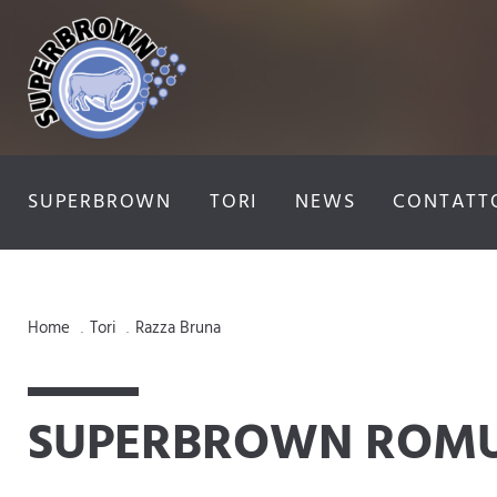
SUPERBROWN
TORI
NEWS
CONTATT
Home
Tori
Razza Bruna
.
.
SUPERBROWN ROM