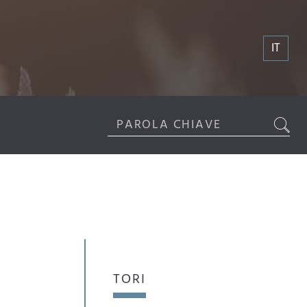
IT
TORI