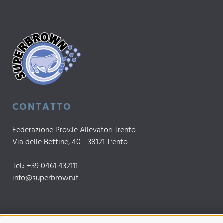
CONTATTO
Federazione Prov.le Allevatori Trento
Via delle Bettine, 40 - 38121 Trento
Tel.:
+39 0461 432111
info@superbrown.it