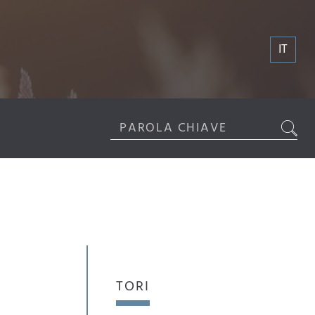
IT
TORI