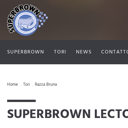
SUPERBROWN
TORI
NEWS
CONTATT
Home
Tori
Razza Bruna
.
.
SUPERBROWN LECT