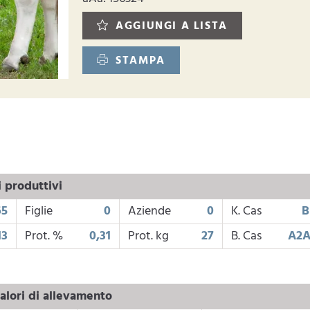
AGGIUNGI A LISTA
STAMPA
i produttivi
65
Figlie
0
Aziende
0
K. Cas
B
13
Prot. %
0,31
Prot. kg
27
B. Cas
A2A
alori di allevamento