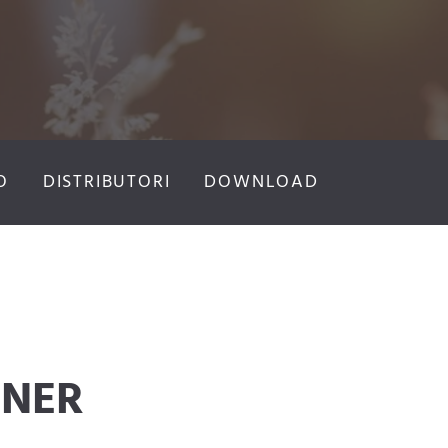
O
DISTRIBUTORI
DOWNLOAD
ANER