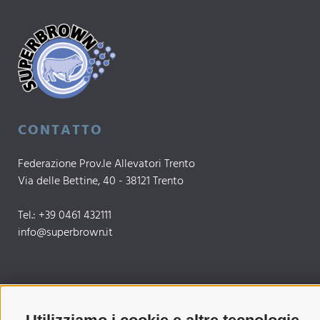
CONTATTO
Federazione Prov.le Allevatori Trento
Via delle Bettine, 40 - 38121 Trento
Tel.:
+39 0461 432111
info@superbrown.it
SEMPRE AGGIORNATI