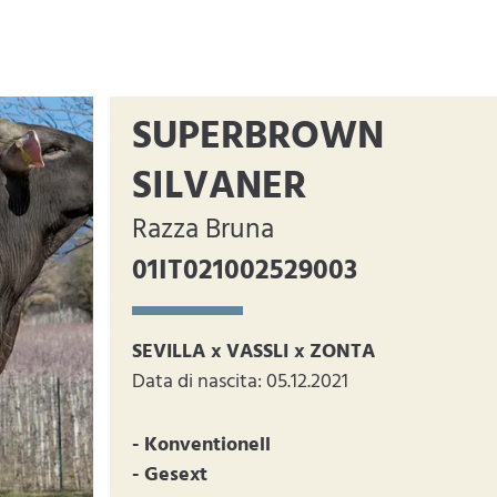
SUPERBROWN
SILVANER
Razza Bruna
01IT021002529003
SEVILLA x VASSLI x ZONTA
Data di nascita: 05.12.2021
- Konventionell
- Gesext