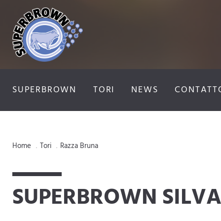
SUPERBROWN
TORI
NEWS
CONTATT
Home
Tori
Razza Bruna
.
.
SUPERBROWN SILV