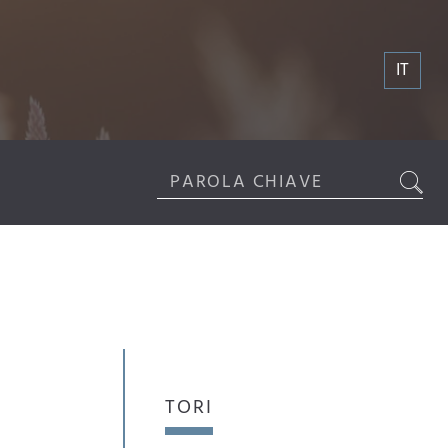
IT
TORI