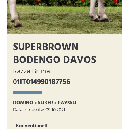
SUPERBROWN
BODENGO DAVOS
Razza Bruna
01IT014990187756
DOMINO x SLIKER x PAYSSLI
Data di nascita: 09.10.2021
- Konventionell