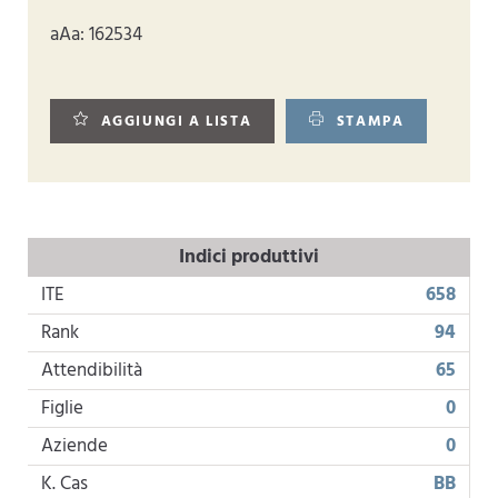
aAa: 162534
AGGIUNGI A LISTA
STAMPA
Indici produttivi
ITE
658
Rank
94
Attendibilità
65
Figlie
0
Aziende
0
K. Cas
BB