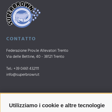
CONTATTO
Federazione Prov.le Allevatori Trento
Via delle Bettine, 40 - 38121 Trento
Tel.:
+39 0461 432111
info@superbrown.it
SEMPRE AGGIORNATI
Utilizziamo i cookie e altre tecnologie