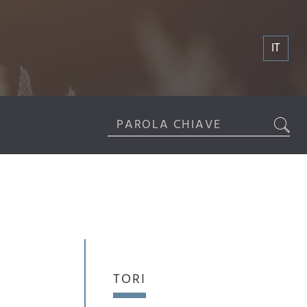
IT
TORI