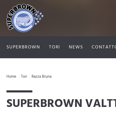
SUPERBROWN
TORI
NEWS
CONTATT
Home
Tori
Razza Bruna
.
.
SUPERBROWN VALTT