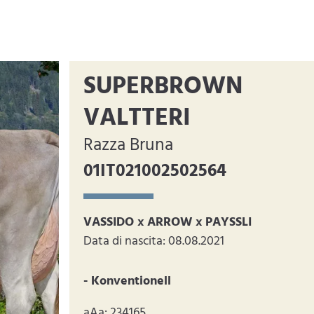
SUPERBROWN
VALTTERI
Razza Bruna
01IT021002502564
VASSIDO x ARROW x PAYSSLI
Data di nascita: 08.08.2021
- Konventionell
aAa: 234165