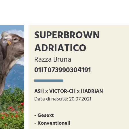
SUPERBROWN
ADRIATICO
Razza Bruna
01IT073990304191
ASH x VICTOR-CH x HADRIAN
Data di nascita: 20.07.2021
- Gesext
- Konventionell