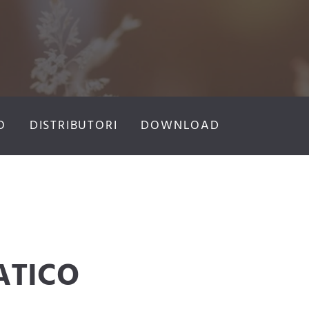
O
DISTRIBUTORI
DOWNLOAD
ATICO