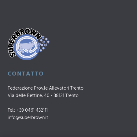
CONTATTO
Federazione Prov.le Allevatori Trento
Via delle Bettine, 40 - 38121 Trento
Tel.:
+39 0461 432111
info@superbrown.it