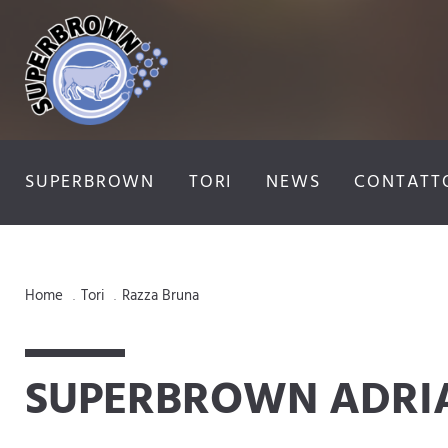
SUPERBROWN
TORI
NEWS
CONTATT
Home
Tori
Razza Bruna
.
.
SUPERBROWN ADRI