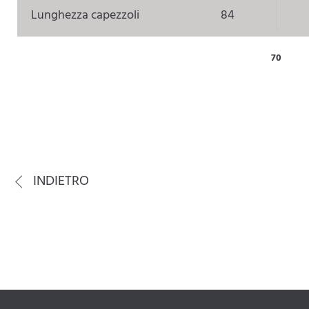
Lunghezza capezzoli
84
70
INDIETRO