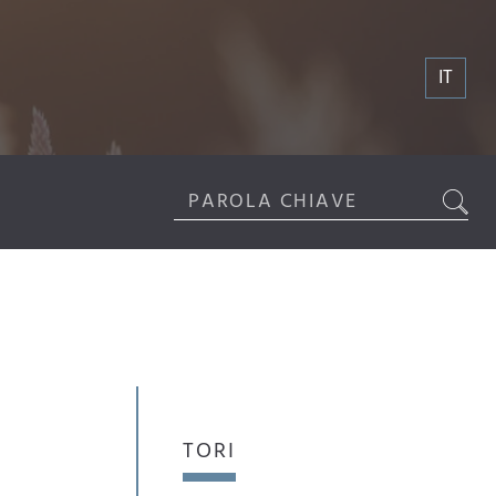
IT
TORI