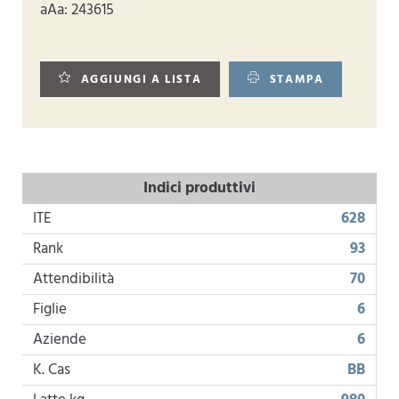
aAa: 243615
AGGIUNGI A LISTA
STAMPA
Indici produttivi
ITE
628
Rank
93
Attendibilità
70
Figlie
6
Aziende
6
K. Cas
BB