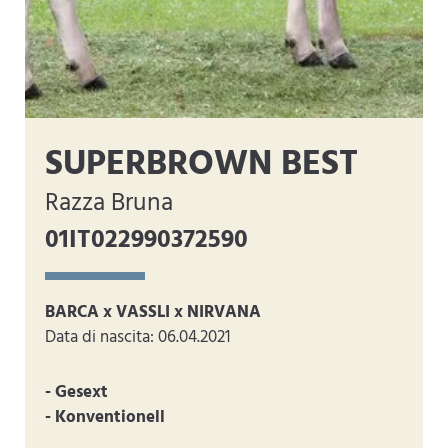
SUPERBROWN BEST
Razza Bruna
01IT022990372590
BARCA x VASSLI x NIRVANA
Data di nascita: 06.04.2021
- Gesext
- Konventionell