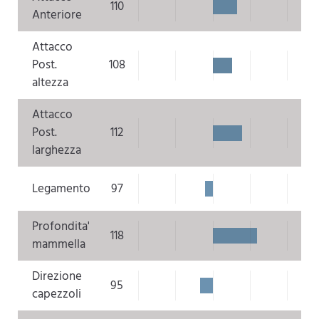
110
Anteriore
Attacco
Post.
108
altezza
Attacco
Post.
112
larghezza
Legamento
97
Profondita'
118
mammella
Direzione
95
capezzoli