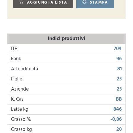
AGGIUNGI A LISTA
STAMPA
Indici produttivi
ITE
704
Rank
96
Attendibilità
81
Figlie
23
Aziende
23
K. Cas
BB
Latte kg
846
Grasso %
-0,06
Grasso kg
20