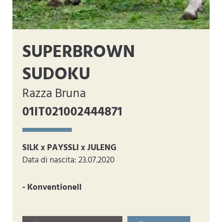
SUPERBROWN
SUDOKU
Razza Bruna
01IT021002444871
SILK x PAYSSLI x JULENG
Data di nascita: 23.07.2020
- Konventionell