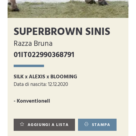
SUPERBROWN SINIS
Razza Bruna
01IT022990368791
SILK x ALEXIS x BLOOMING
Data di nascita: 12.12.2020
- Konventionell
AGGIUNGI A LISTA
STAMPA